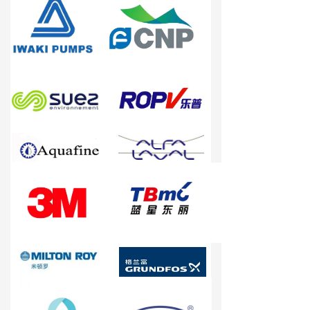
→ 离子交换树脂
→ 保安过滤器
→ 紫外线杀菌器
→ 水泵/计量泵
→ 板式换热器
→ PE水箱及配件
→ 水处理药剂
新闻资讯
→ 行业新闻
→ 公司新闻