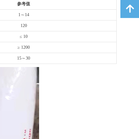
参考值
녕
1～14
120
≤ 10
≥ 1200
15～30