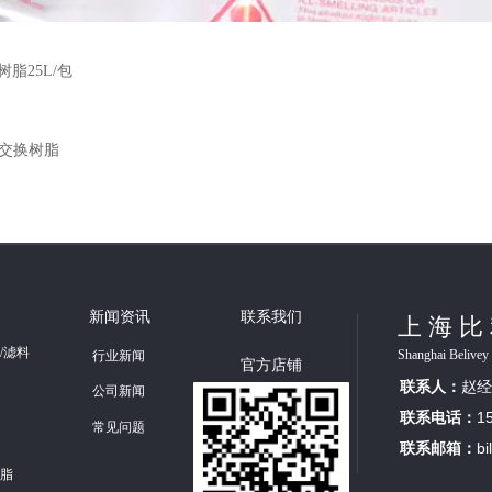
脂25L/包
子交换树脂
新闻资讯
联系我们
上海比
/滤料
Shanghai Belivey 
行业新闻
官方店铺
联系人：
赵经
公司新闻
联系电话：
1
常见问题
联系邮箱：
b
脂