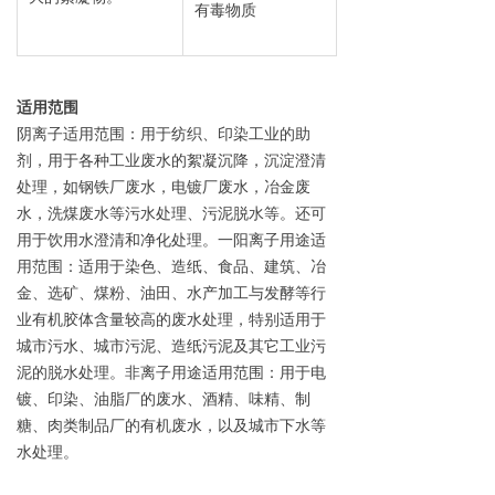
有毒物质
适用范围
阴离子适用范围：用于纺织、印染工业的助
剂，用于各种工业废水的絮凝沉降，沉淀澄清
处理，如钢铁厂废水，电镀厂废水，冶金废
水，洗煤废水等污水处理、污泥脱水等。还可
用于饮用水澄清和净化处理。一阳离子用途适
用范围：适用于染色、造纸、食品、建筑、冶
金、选矿、煤粉、油田、水产加工与发酵等行
业有机胶体含量较高的废水处理，特别适用于
城市污水、城市污泥、造纸污泥及其它工业污
泥的脱水处理。非离子用途适用范围：用于电
镀、印染、油脂厂的废水、酒精、味精、制
糖、肉类制品厂的有机废水，以及城市下水等
水处理。