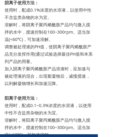
阴离子使用方法：
使用时，配成0.1%浓度的水溶液，以使用中性
不含盐类杂物的水为宜。
溶解时，将阴离子聚丙烯酰胺产品均匀撒入搅
拌的水中，搅速控制在100~300rpm。适当加
温(<60℃)，可加速溶解。
调整被处理液的PH值，使阴离子聚丙烯酰胺产
品充分发挥作用(通过试验选择最佳PH值和本系
列产品的用量。
加入阴离子聚丙烯酰胺产品溶液时，应加速与
被处理液的混合，出现絮凝物后，减慢搅速，
以利解凝物增长和加速沉降。
阳离子使用方法：
使用时，配成0.1~0.3%浓度的水溶液，以使用
中性不含盐类杂物的水为宜。
溶解时，将阳离子聚丙烯酰胺产品均匀撒入搅
拌的水中，搅速控制在100~300rpm。适当加
温(<60℃)，可加速溶解。