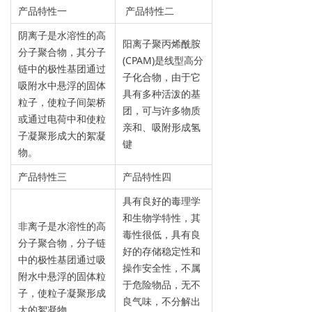
产品特性一
产品特性二
阴离子是水溶性的高
阳离子聚丙烯酰胺
分子聚合物，其分子
(CPAM)是线型高分
链中的极性基团通过
子化合物，由于它
吸附水中悬浮的固体
具有多种活泼的基
粒子，使粒子间架桥
团，可与许多物质
或通过电荷中和使粒
亲和、吸附形成氢
子凝聚形成大的絮凝
键
物。
产品特性三
产品特性四
具有良好的毒理学
和生物学特性，其
非离子是水溶性的高
毒性很低，具有良
分子聚合物，分子链
好的存储稳定性和
中的极性基团通过吸
操作安全性，不属
附水中悬浮的固体粒
于危险物品，无不
子，使粒子凝聚形成
良气味，不分解出
大的絮凝物。