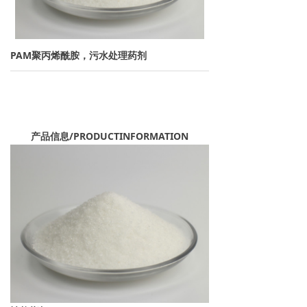
→ 离子交换树脂
→ 保安过滤器
PAM聚丙烯酰胺，污水处理药剂
→ 紫外线杀菌器
→ 水泵/计量泵
产品信息/PRODUCTINFORMATION
→ 板式换热器
→ PE水箱及配件
→ 水处理药剂
新闻资讯
→ 行业新闻
→ 公司新闻