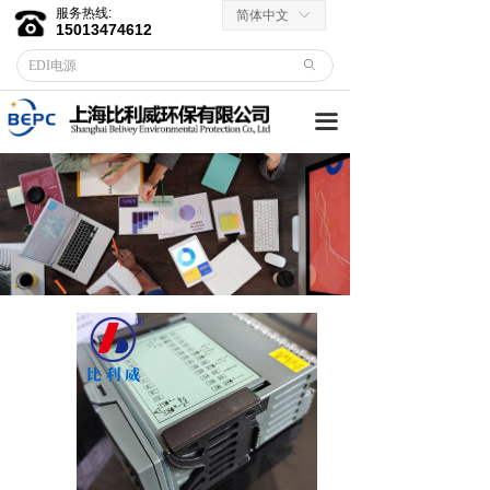
服务热线:
简体中文
ꀅ
首页
15013474612
ꄙ
关于我们
끀
客户服务
→ 合作伙伴
→资料下载
产品中心
→ EDI膜堆
→ EDI电源
→ 滤芯滤料
→RO反渗透膜