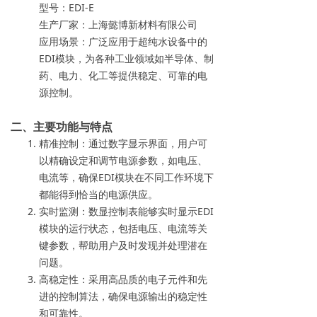
型号：EDI-E
→ 常见问题
生产厂家：上海懿博新材料有限公司
应用场景：广泛应用于超纯水设备中的
联系我们
EDI模块，为各种工业领域如半导体、制
药、电力、化工等提供稳定、可靠的电
源控制。
二、主要功能与特点
精准控制：通过数字显示界面，用户可
以精确设定和调节电源参数，如电压、
电流等，确保EDI模块在不同工作环境下
都能得到恰当的电源供应。
实时监测：数显控制表能够实时显示EDI
模块的运行状态，包括电压、电流等关
键参数，帮助用户及时发现并处理潜在
问题。
高稳定性：采用高品质的电子元件和先
进的控制算法，确保电源输出的稳定性
和可靠性。