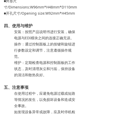
■外形尺
寸/Dimensions:W96mm*H48mm*D110mm
■开孔尺寸/Opening size:W92mm*H45mm
四、使用与维护
安装：按照产品说明书进行安装，确保
电源与EDI模块之间的连接正确无误。
操作：通过控制面板上的按键和旋钮进
行参数设定和调节，注意遵循操作规
范。
维护：定期检查电源和控制面板的工作
状态，及时清理灰尘和污垢，保持设备
的清洁和散热良好。
五、注意事项
在使用过程中，应避免电源过载或短路
等情况的发生，以免损坏设备和造成安
全事故。
如发现设备异常或故障，应及时停机检