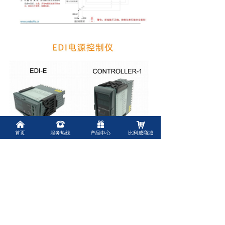
낀
뀰
끣
낙
首页
服务热线
产品中心
比利威商城
上海比利威环保有限公司是一家知名的水处
理配件供应商，主要从事水处理耗材的生产、
批发和销售，公司致力于为终端客户提供丰