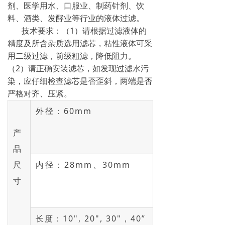
剂、医学用水、口服业、制药针剂、饮
→ 常见问题
料、酒类、发酵业等行业的液体过滤。
技术要求：（1）请根据过滤液体的
联系我们
精度及所含杂质选用滤芯，粘性液体可采
用二级过滤，前级粗滤，降低阻力。
（2）请正确安装滤芯，如发现过滤水污
染，应仔细检查滤芯是否歪斜，两端是否
严格对齐、压紧。
外径：60mm
产
品
尺
内径：28mm、30mm
寸
长度：10", 20", 30"，40”