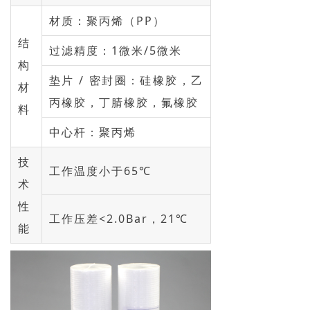
材质：聚丙烯（PP）
结
过滤精度：1微米/5微米
构
垫片 / 密封圈：硅橡胶，乙
材
丙橡胶，丁腈橡胶，氟橡胶
料
中心杆：聚丙烯
技
工作温度小于65℃
术
性
工作压差<2.0Bar，21℃
能