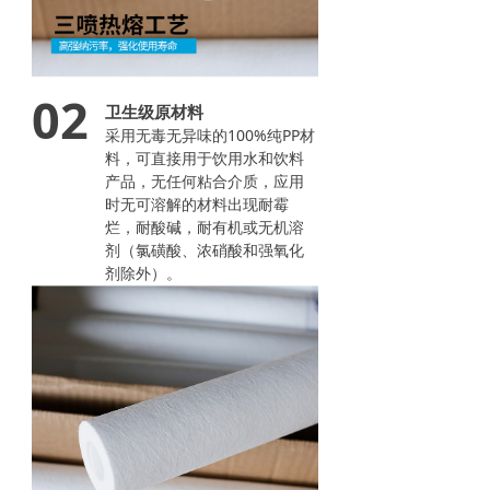
02
卫生级原材料
采用无毒无异味的100%纯PP材
料，可直接用于饮用水和饮料
产品，无任何粘合介质，应用
时无可溶解的材料出现耐霉
烂，耐酸碱，耐有机或无机溶
剂（氯磺酸、浓硝酸和强氧化
剂除外）。