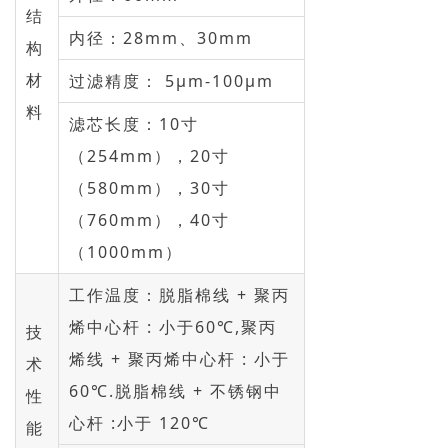
结
→ 常见问题
内径：28mm、30mm
构
联系我们
材
过滤精度： 5µm-100µm
料
滤芯长度：10寸
（254mm），20寸
（580mm），30寸
（760mm），40寸
（1000mm）
工作温度：脱脂棉线 + 聚丙
烯中心杆 : 小于60℃,聚丙
技
烯线 + 聚丙烯中心杆 : 小于
术
60℃.脱脂棉线 + 不锈钢中
性
心杆 :小于 120℃
能