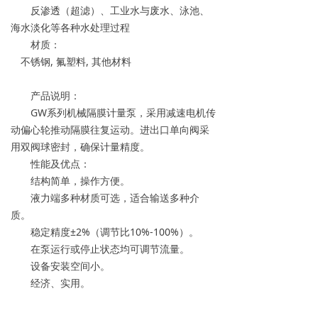
反渗透（超滤）、工业水与废水、泳池、
→ 常见问题
海水淡化等各种水处理过程
材质：
联系我们
不锈钢, 氟塑料, 其他材料
产品说明：
GW系列机械隔膜计量泵，采用减速电机传
动偏心轮推动隔膜往复运动。进出口单向阀采
用双阀球密封，确保计量精度。
性能及优点：
结构简单，操作方便。
液力端多种材质可选，适合输送多种介
质。
稳定精度±2%（调节比10%-100%）。
在泵运行或停止状态均可调节流量。
设备安装空间小。
经济、实用。