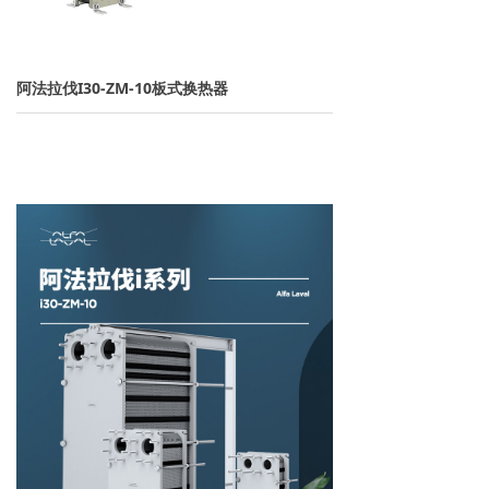
→ 离子交换树脂
→ 保安过滤器
阿法拉伐I30-ZM-10板式换热器
→ 紫外线杀菌器
→ 水泵/计量泵
→ 板式换热器
→ PE水箱及配件
→ 水处理药剂
新闻资讯
→ 行业新闻
→ 公司新闻