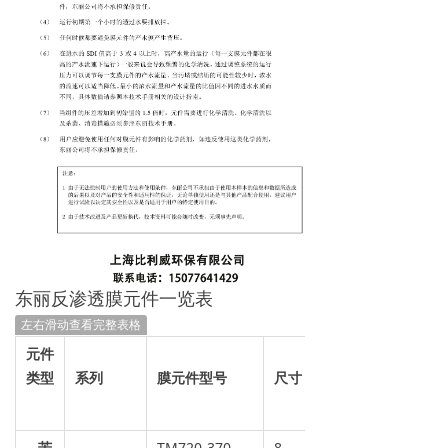
东丽反渗透膜元件一览表
左右滑动查看完整表格
元件
类型
系列
膜元件型号
尺寸
苦
TM720-370
8