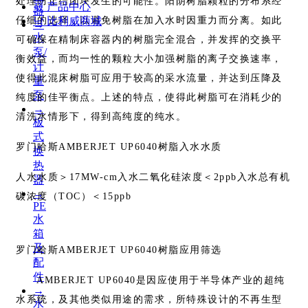
处理防止结团块发生的可能性。阳阴树脂颗粒的分布系经
끣
产品中心
器
仔细的选择，以避免树脂在加入水时因重力而分离。如此
낙
比利威商城
→
水
可确保在精制床容器内的树脂完全混合，并发挥的交换平
泵/
衡效益，而均一性的颗粒大小加强树脂的离子交换速率，
计
使得此混床树脂可应用于较高的采水流量，并达到压降及
量
泵
纯度的佳平衡点。上述的特点，使得此树脂可在消耗少的
→
清洗水情形下，得到高纯度的纯水。
板
式
罗门哈斯AMBERJET UP6040树脂入水水质
换
热
人水水质＞17MW-cm入水二氧化硅浓度＜2ppb入水总有机
器
→
碳浓度（TOC）＜15ppb
PE
水
箱
及
罗门哈斯AMBERJET UP6040树脂应用筛选
配
件
AMBERJET UP6040是因应使用于半导体产业的超纯
→
水系统，及其他类似用途的需求，所特殊设计的不再生型
水